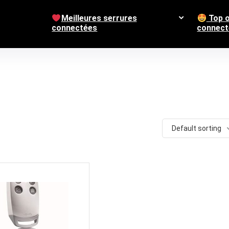
Meilleures serrures
Top o
connectées
connect
Default sorting