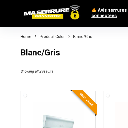
Avis serrures
connectees
Home
Product Color
Blanc/Gris
Blanc/Gris
Showing all 2 results
BEST VALUE