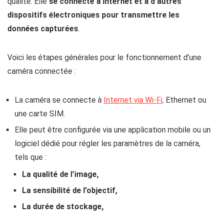
qualité. Elle
se connecte à Internet et à d’autres
dispositifs électroniques pour transmettre les
données capturées
.
Voici les étapes générales pour le fonctionnement d’une
caméra connectée :
La caméra se connecte à
Internet via Wi-Fi,
Ethernet ou
une carte SIM.
Elle peut être configurée via une application mobile ou un
logiciel dédié pour régler les paramètres de la caméra,
tels que :
La qualité de l’image,
La sensibilité de l’objectif,
La durée de stockage,