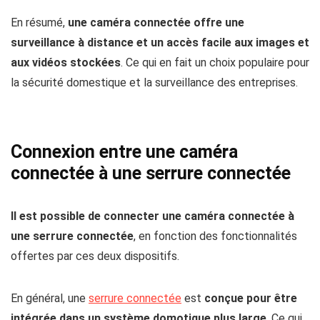
En résumé,
une caméra connectée offre une
surveillance à distance et un accès facile aux images et
aux vidéos stockées
. Ce qui en fait un choix populaire pour
la sécurité domestique et la surveillance des entreprises.
Connexion entre une caméra
connectée à une serrure connectée
Il est possible de connecter une caméra connectée à
une serrure connectée
, en fonction des fonctionnalités
offertes par ces deux dispositifs.
En général, une
serrure connectée
est
conçue pour être
intégrée dans un système domotique plus large
. Ce qui