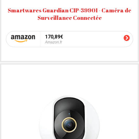
Smartwares Guardian CIP-39901 - Caméra de
Surveillance Connectée
170,89€
Amazon.fr