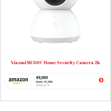
Xiaomi Mi 360° Home Security Camera 2K
49,00€
Used - 51,90€
Amazon.fr