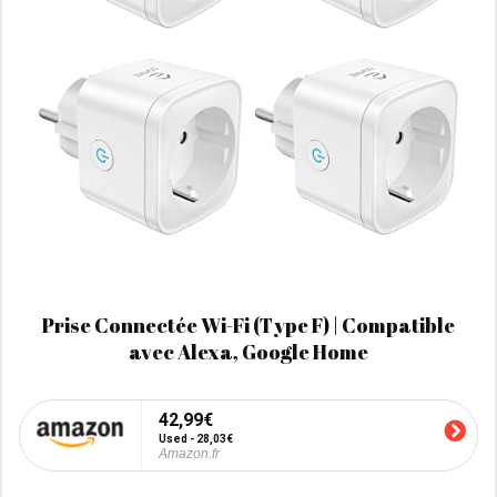
Prise Connectée Wi-Fi (Type F) | Compatible
avec Alexa, Google Home
42,99€
Used - 28,03€
Amazon.fr