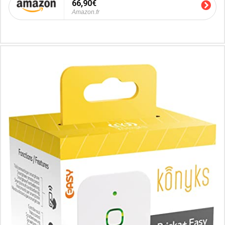
66,90€
Amazon.fr