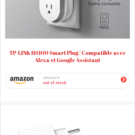
TP-LINK HS100 Smart Plug | Compatible avec
Alexa et Google Assistant
Amazon.fr
out of stock