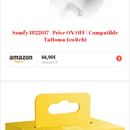
Somfy 1822617 - Prise ON/OFF | Compatible
TaHoma (switch)
66,90€
Amazon.fr