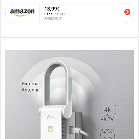
18,99€
Used - 16,99€
Amazon.fr