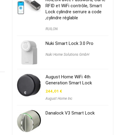
RFID et WiFi contrôle, Smart
Lock cylindre serrure a code
,cylindre réglable
RUILON
Nuki Smart Lock 3.0 Pro
Nuki Home Solutions GmbH
August Home WiFi 4th
Generation Smart Lock
244,01
€
August Home Inc
Danalock V3 Smart Lock