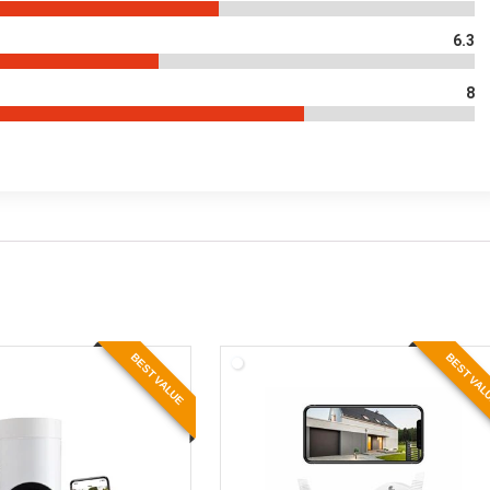
6.3
8
BEST VALUE
BEST VA