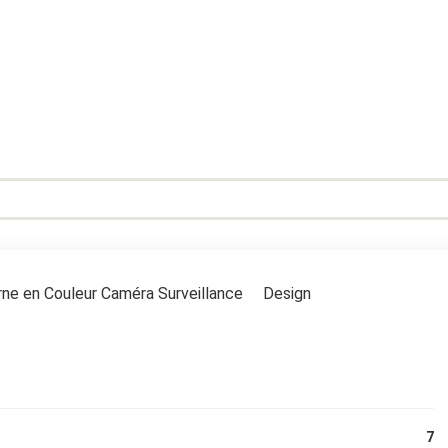
rne en Couleur Caméra Surveillance Design
7