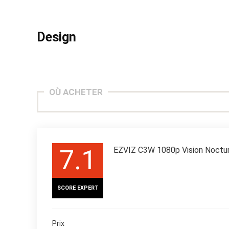
Design
OÙ ACHETER
7.1
EZVIZ C3W 1080p Vision Noctu
SCORE EXPERT
Prix