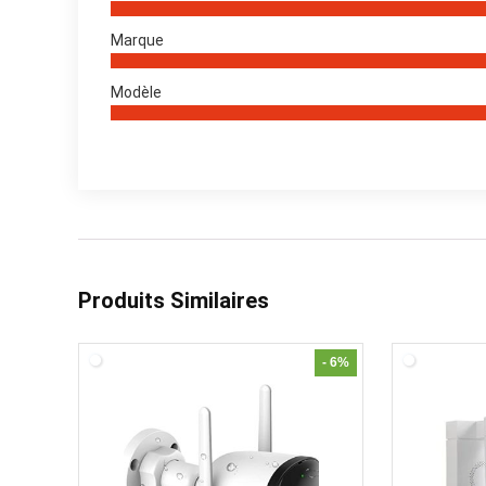
Marque
Modèle
Produits Similaires
- 6%