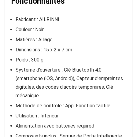
Fonctionnalités
Fabricant : AILRINNI
Couleur : Noir
Matières : Alliage
Dimensions : ‎‎15 x 2 x 7 cm
Poids : 300 g
Système d’ouverture :
Clé Bluetooth 4.0
(smartphone (iOS, Android)), Capteur d’empreintes
digitales, des codes d’accès temporaires, Clé
mécanique.
Méthode de contrôle : App, Fonction tactile
Utilisation :
Intérieur
Alimentation
avec batteries required
Composants inclus : Serrure de Porte Intelligente