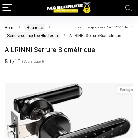
Home
Boutique
Last price update was: 4 août 2026 11h46
Serrure connectée Bluetooth
AILRINNI Serrure Biométrique
AILRINNI Serrure Biométrique
5.1
/10
(Score Expert)