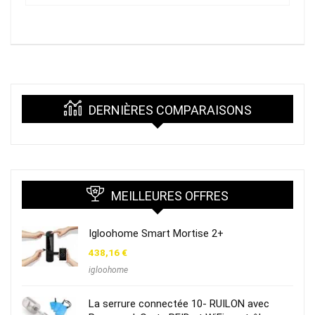
DERNIÈRES COMPARAISONS
MEILLEURES OFFRES
Igloohome Smart Mortise 2+
438,16
€
igloohome
La serrure connectée 10- RUILON avec