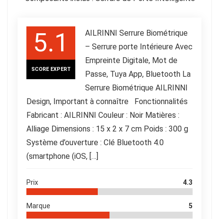
5.1
AILRINNI Serrure Biométrique
– Serrure porte Intérieure Avec
Empreinte Digitale, Mot de
SCORE EXPERT
Passe, Tuya App, Bluetooth La
Serrure Biométrique AILRINNI
Design, Important à connaître Fonctionnalités
Fabricant : AILRINNI Couleur : Noir Matières :
Alliage Dimensions : ‎‎15 x 2 x 7 cm Poids : 300 g
Système d’ouverture : Clé Bluetooth 4.0
(smartphone (iOS, […]
Prix
4.3
Marque
5