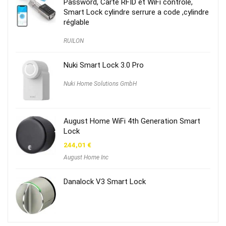
Password, Carte RFID et WiFi contrôle,
Smart Lock cylindre serrure a code ,cylindre
réglable
RUILON
Nuki Smart Lock 3.0 Pro
Nuki Home Solutions GmbH
August Home WiFi 4th Generation Smart
Lock
244,01
€
August Home Inc
Danalock V3 Smart Lock