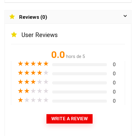
Reviews (0)
User Reviews
0.0
hors de 5
★
★
★
★
★
0
★
★
★
★
★
0
★
★
★
★
★
0
★
★
★
★
★
0
★
★
★
★
★
0
WRITE A REVIEW