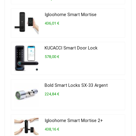
Igloohome Smart Mortise
436,01 €
KUCACCI Smart Door Lock
578,00 €
Bold Smart Locks SX-33 Argent
224,84 €
Igloohome Smart Mortise 2+
438,16 €