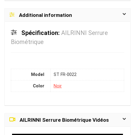
Additional information
Spécification:
AILRINNI Serrure
Biométrique
Model
ST FR-0022
Color
Noir
AILRINNI Serrure Biométrique Vidéos