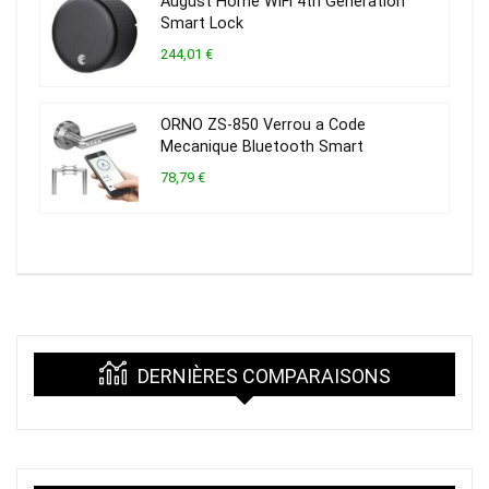
August Home WiFi 4th Generation
Smart Lock
244,01 €
ORNO ZS-850 Verrou a Code
Mecanique Bluetooth Smart
78,79 €
DERNIÈRES COMPARAISONS