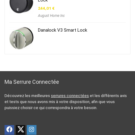
244,01
€
August Home Inc
Danalock V3 Smart Lock
Ma Serrure Connectée
Découvrez les meilleures
serrures connectées
et les différents avis
et tests que nous avons mis à votre disposition, afin que vous
puissiez choisir ce qui correspondra à votre besoin.