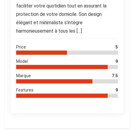
faciliter votre quotidien tout en assurant la
protection de votre domicile. Son design
élégant et minimaliste s’intègre
harmonieusement à tous les […]
Price
5
Model
9
Marque
7.5
Features
9