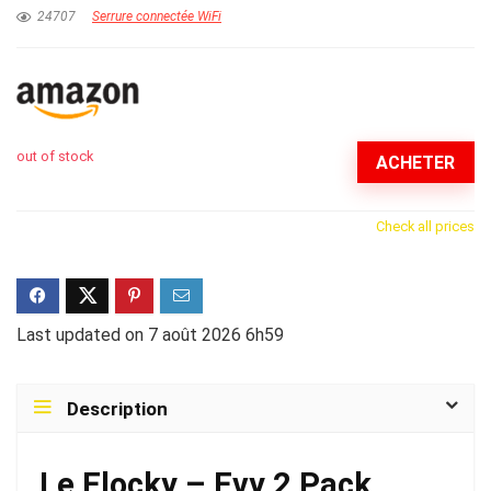
24707
Serrure connectée WiFi
out of stock
ACHETER
Check all prices
Last updated on 7 août 2026 6h59
Description
Le Elocky – Evy 2 Pack