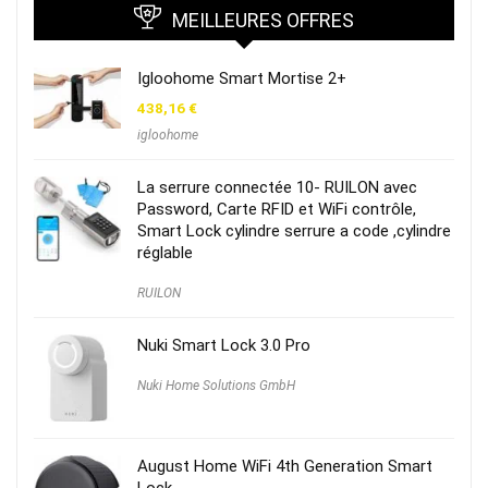
MEILLEURES OFFRES
Igloohome Smart Mortise 2+
438,16
€
igloohome
La serrure connectée 10- RUILON avec
Password, Carte RFID et WiFi contrôle,
Smart Lock cylindre serrure a code ,cylindre
réglable
RUILON
Nuki Smart Lock 3.0 Pro
Nuki Home Solutions GmbH
August Home WiFi 4th Generation Smart
Lock