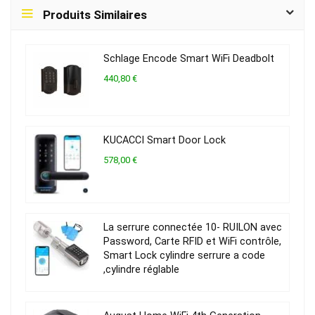
Produits Similaires
Schlage Encode Smart WiFi Deadbolt
440,80 €
KUCACCI Smart Door Lock
578,00 €
La serrure connectée 10- RUILON avec
Password, Carte RFID et WiFi contrôle,
Smart Lock cylindre serrure a code
,cylindre réglable