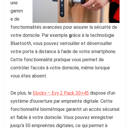
une
gamm
e de
fonctionnalités avancées pour assurer la sécurité de
votre domicile. Par exemple
g
râce à la technologie
Bluetooth, vous pouvez verrouiller et déverrouiller
votre porte à distance à l’aide de votre smartphone.
Cette fonctionnalité pratique vous permet de
contrôler l’accès à votre domicile, même lorsque
vous êtes absent.
De plus, le
Elocky – Evy 2 Pack 30+45
dispose d’un
système d’ouverture par empreinte digitale
. Cette
fonctionnalité biométrique garantit un accès sécurisé
et fiable à votre domicile.
Vous pouvez enregistrer
jusqu’à 30 empreintes digitales
, ce qui permet à