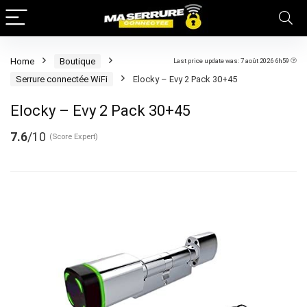
Home
Boutique
Last price update was: 7 août 2026 6h59
Serrure connectée WiFi
Elocky – Evy 2 Pack 30+45
Elocky – Evy 2 Pack 30+45
7.6
/10
(Score Expert)