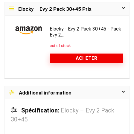
Elocky – Evy 2 Pack 30+45 Prix
Elocky - Evy 2 Pack 30+45 - Pack
Evy 2...
out of stock
ACHETER
Additional information
Spécification:
Elocky – Evy 2 Pack
30+45