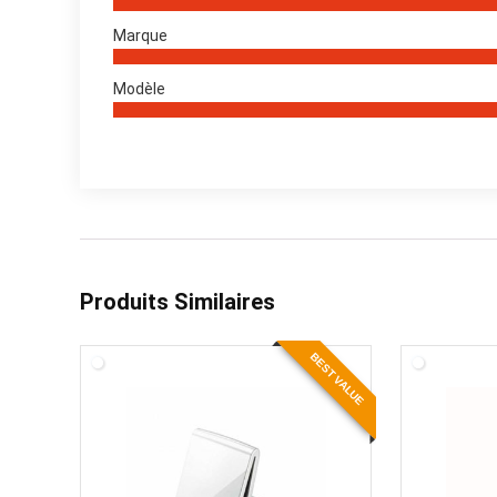
Marque
Modèle
Produits Similaires
BEST VALUE