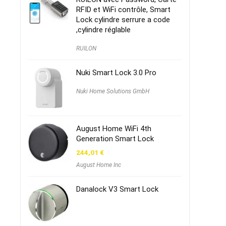
RFID et WiFi contrôle, Smart
Lock cylindre serrure a code
,cylindre réglable
RUILON
Nuki Smart Lock 3.0 Pro
Nuki Home Solutions GmbH
August Home WiFi 4th
Generation Smart Lock
244,01
€
August Home Inc
Danalock V3 Smart Lock