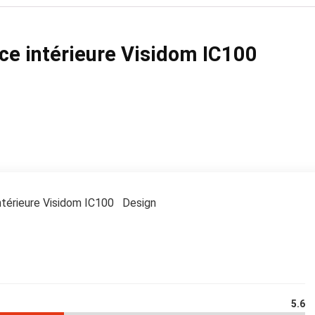
ce intérieure Visidom IC100
ntérieure Visidom IC100 Design
5.6