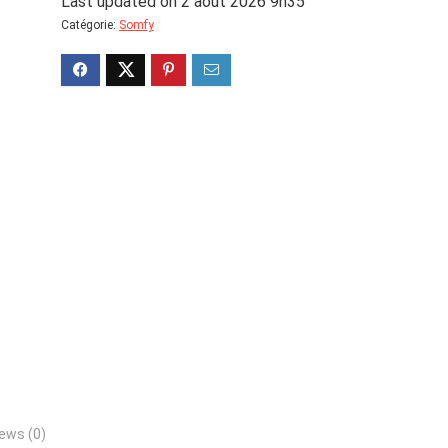
Last updated on 2 août 2026 9h35
Catégorie:
Somfy
ews (0)